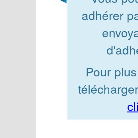
adhérer pa
envoya
d'adh
Pour plus
télécharger 
cl