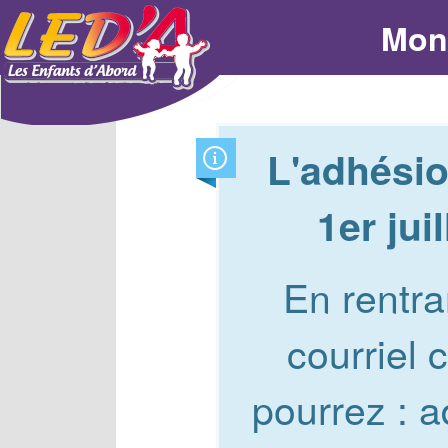
Mon
L'adhésio
1er juil
En rentra
courriel 
pourrez : a